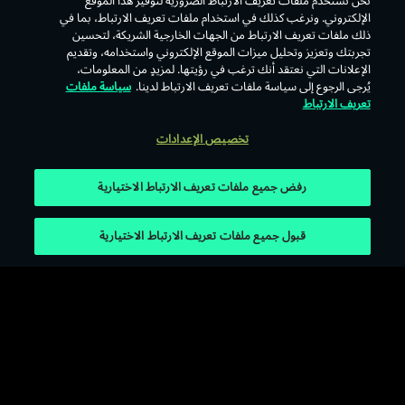
نحن نستخدم ملفات تعريف الارتباط الضرورية لتوفير هذا الموقع
الإلكتروني. ونرغب كذلك في استخدام ملفات تعريف الارتباط، بما في
ذلك ملفات تعريف الارتباط من الجهات الخارجية الشريكة، لتحسين
عودة
تجربتك وتعزيز وتحليل ميزات الموقع الإلكتروني واستخدامه، وتقديم
الإعلانات التي نعتقد أنك ترغب في رؤيتها. لمزيدٍ من المعلومات،
يُرجى الرجوع إلى سياسة ملفات تعريف الارتباط لدينا.
سياسة ملفات
تعريف الارتباط
تخصيص الإعدادات
رفض جميع ملفات تعريف الارتباط الاختيارية
قبول جميع ملفات تعريف الارتباط الاختيارية
الإخطارات القانونية
سياسة ملفات الارتباط
سياسة الخصوصية
شروط الاستخدام