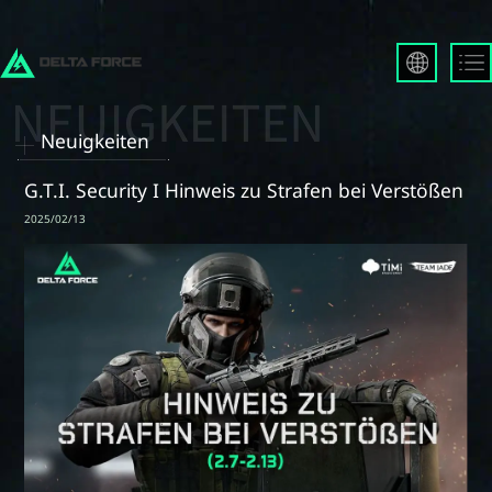
English
Français
Neuigkeiten
Español
Русский
G.T.I. Security I Hinweis zu Strafen bei Verstößen
Deutsch
2025/02/13
العربية
繁體中文
Português
한국어
日本語
Türkçe