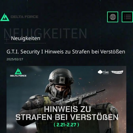
English
Français
Neuigkeiten
Español
Русский
G.T.I. Security I Hinweis zu Strafen bei Verstößen
Deutsch
2025/02/27
العربية
繁體中文
Português
한국어
日本語
Türkçe