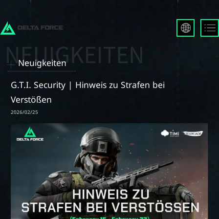
English
Français
Neuigkeiten
Español
Русский
G.T.I. Security | Hinweis zu Strafen bei
Deutsch
Verstößen
العربية
2026/02/25
繁體中文
Português
한국어
日本語
Türkçe