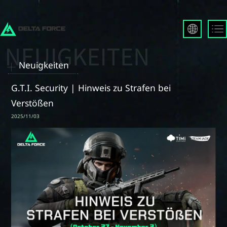
English
Français
Neuigkeiten
Español
Русский
G.T.I. Security | Hinweis zu Strafen bei
Deutsch
Verstößen
العربية
2025/11/03
繁體中文
Português
한국어
日本語
Türkçe