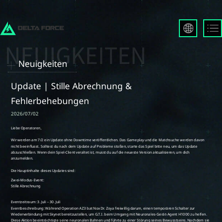
English
Français
Neuigkeiten
Español
Русский
Update | Stille Abrechnung &
Deutsch
Fehlerbehebungen
العربية
2026/07/02
繁體中文
Português
한국어
日本語
Türkçe