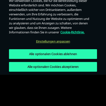
Wir verwenden Cookies, die für die Bereitstellung dieser
Website erforderlich sind. Wir möchten Cookies,
einschließlich solcher von Drittanbietern, außerdem
Zurück
verwenden, um Ihre Erfahrung zu verbessern, die
Funktionen und Nutzung der Website zu optimieren und
zu analysieren und um Anzeigen zu schalten, von denen
wir glauben, dass sie Ihnen zusagen. Weitere
Informationen finden Sie in unserer
Cookie-Richtlinie.
Einstellungen anpassen
Alle optionalen Cookies ablehnen
Alle optionalen Cookies akzeptieren
Nutzungsbedingungen
Datenschutzrichtlinie
Cookie-Richtlinie