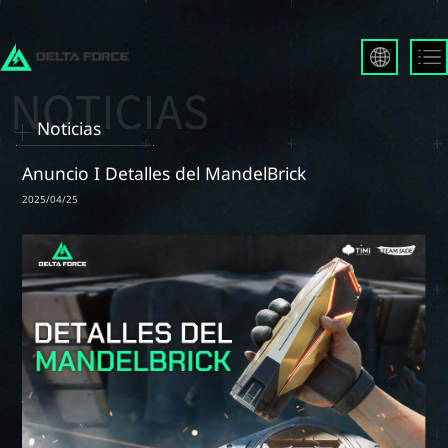
English
Français
Noticias
Español
Русский
Anuncio I Detalles del MandelBrick
Deutsch
2025/04/25
العربية
繁體中文
Português
한국어
日本語
Türkçe