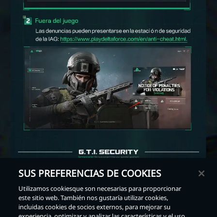
SUS PREFERENCIAS DE COOKIES
Utilizamos cookiesque son necesarias para proporcionar
este sitio web. También nos gustaría utilizar cookies,
Atrás
incluidas cookies de socios externos, para mejorar su
experiencia, optimizar y analizar las características y el uso