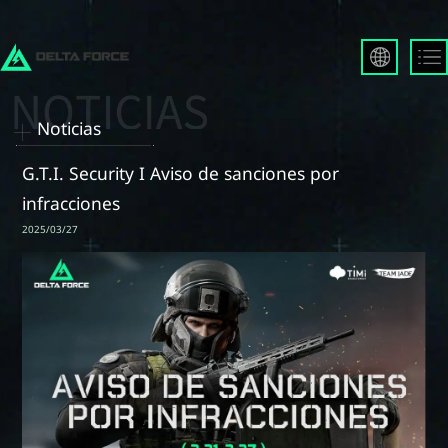
English
Français
Noticias
Español
Русский
G.T.I. Security I Aviso de sanciones por
Deutsch
infracciones
العربية
2025/03/27
繁體中文
Português
한국어
日本語
Türkçe