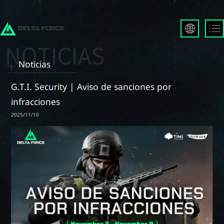
English
Français
Noticias
Español
Русский
G.T.I. Security | Aviso de sanciones por
Deutsch
infracciones
العربية
2025/11/10
繁體中文
Português
한국어
日本語
Türkçe