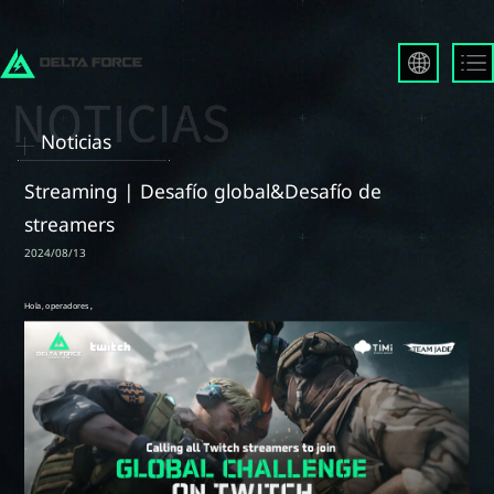
English
Français
Noticias
Español
Русский
Streaming | Desafío global&Desafío de
Deutsch
streamers
العربية
2024/08/13
繁體中文
Português
한국어
日本語
Türkçe