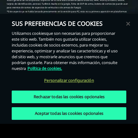
SUS PREFERENCIAS DE COOKIES
Utilizamos cookiesque son necesarias para proporcionar
este sitio web. También nos gustaría utilizar cookies,
incluidas cookies de socios externos, para mejorar su
Atrás
experiencia, optimizar y analizar las características y el uso
del sitio web, y mostrarle anuncios que creemos que
podrían gustarle. Para obtener más información, consulte
nuestra
Política de cookies.
Personalizar configuración
Rechazar todas las cookies opcionales
Aceptar todas las cookies opcionales