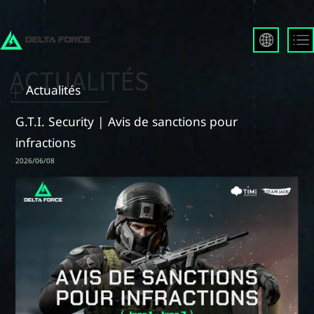
English
Français
Actualités
Español
Русский
G.T.I. Security | Avis de sanctions pour
Deutsch
infractions
العربية
2026/06/08
繁體中文
Português
한국어
日本語
Türkçe