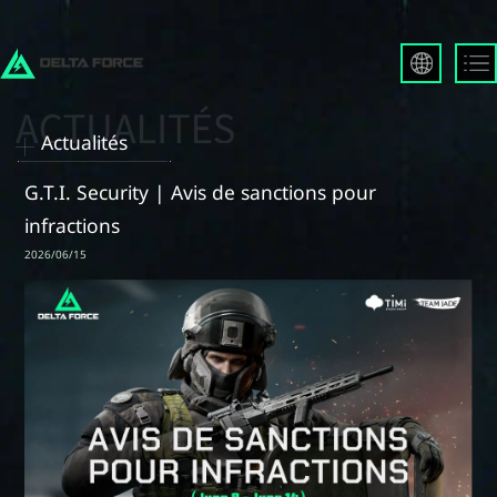
English
Français
Actualités
Español
Русский
G.T.I. Security | Avis de sanctions pour
Deutsch
infractions
العربية
2026/06/15
繁體中文
Português
한국어
日本語
Türkçe