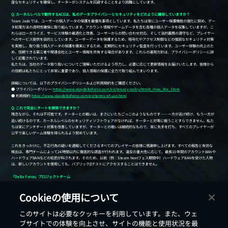
Cookieの使用について
戻る
このサイトは必要なクッキーを利用しています。また、ウェ
ブサイトでの体験を向上させ、サイトの機能と使用状況を最