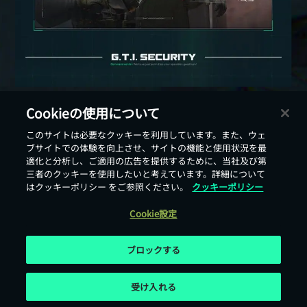
Cookieの使用について
戻る
このサイトは必要なクッキーを利用しています。また、ウェ
ブサイトでの体験を向上させ、サイトの機能と使用状況を最
適化と分析し、ご適用の広告を提供するために、当社及び第
三者のクッキーを使用したいと考えています。詳細について
はクッキーポリシー をご参照ください。
クッキーポリシー
Cookie設定
ブロックする
受け入れる