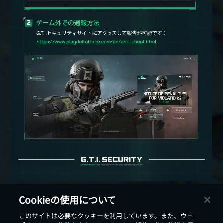
Cookieの使用について
このサイトは必要なクッキーを利用しています。また、ウェ
戻る