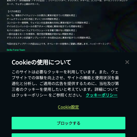
Cookieの使用について
このサイトは必要なクッキーを利用しています。また、ウェ
戻る
ブサイトでの体験を向上させ、サイトの機能と使用状況を最
適化と分析し、ご適用の広告を提供するために、当社及び第
三者のクッキーを使用したいと考えています。詳細について
はクッキーポリシー をご参照ください。
クッキーポリシー
Cookie設定
ブロックする