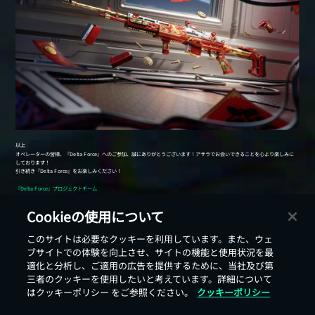
Cookieの使用について
このサイトは必要なクッキーを利用しています。また、ウェ
戻る
ブサイトでの体験を向上させ、サイトの機能と使用状況を最
適化と分析し、ご適用の広告を提供するために、当社及び第
三者のクッキーを使用したいと考えています。詳細について
はクッキーポリシー をご参照ください。
クッキーポリシー