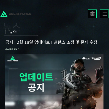
English
Français
뉴스
Español
Русский
공지 I 2월 18일 업데이트 I 밸런스 조정 및 문제 수정
Deutsch
2025/02/17
العربية
繁體中文
Português
한국어
日本語
Türkçe