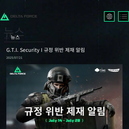
English
Français
뉴스
Español
Русский
G.T.I. Security I 규정 위반 제재 알림
Deutsch
2025/07/21
العربية
繁體中文
Português
한국어
日本語
Türkçe