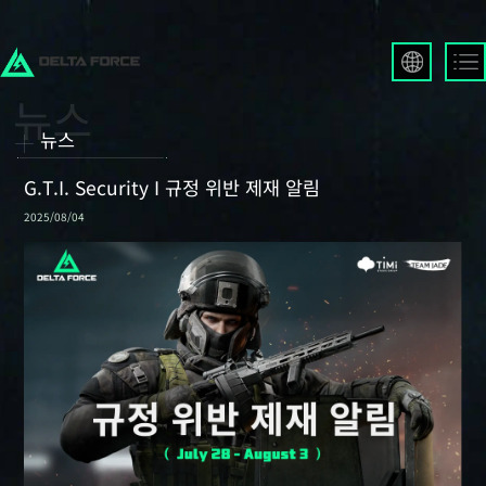
English
Français
뉴스
Español
Русский
G.T.I. Security I 규정 위반 제재 알림
Deutsch
2025/08/04
العربية
繁體中文
Português
한국어
日本語
Türkçe