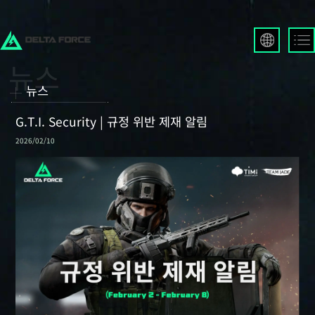
English
Français
뉴스
Español
Русский
G.T.I. Security | 규정 위반 제재 알림
Deutsch
2026/02/10
العربية
繁體中文
Português
한국어
日本語
Türkçe