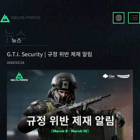
English
Français
뉴스
Español
Русский
G.T.I. Security | 규정 위반 제재 알림
Deutsch
2026/03/16
العربية
繁體中文
Português
한국어
日本語
Türkçe