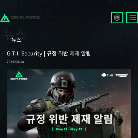
English
Français
뉴스
Español
Русский
G.T.I. Security | 규정 위반 제재 알림
Deutsch
2026/05/18
العربية
繁體中文
Português
한국어
日本語
Türkçe