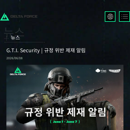
English
Français
뉴스
Español
Русский
G.T.I. Security | 규정 위반 제재 알림
Deutsch
2026/06/08
العربية
繁體中文
Português
한국어
日本語
Türkçe