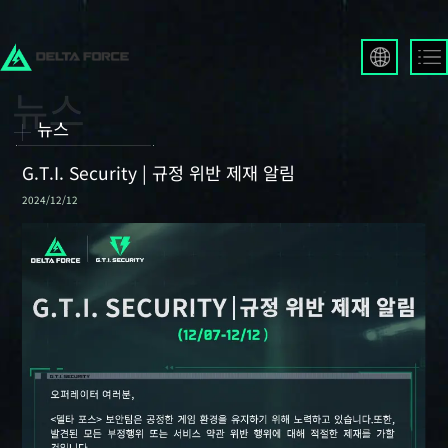
English
Français
뉴스
Español
Русский
G.T.I. Security | 규정 위반 제재 알림
Deutsch
2024/12/12
العربية
繁體中文
Português
한국어
日本語
Türkçe