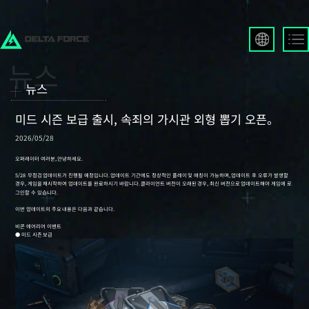
English
Français
뉴스
Español
Русский
미드 시즌 보급 출시, 속죄의 가시관 외형 뽑기 오픈。
Deutsch
2026/05/28
العربية
繁體中文
Português
한국어
日本語
Türkçe