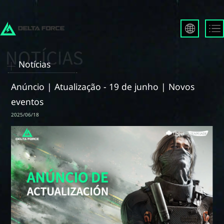
English
Français
Notícias
Español
Русский
Anúncio | Atualização - 19 de junho | Novos
Deutsch
eventos
العربية
2025/06/18
繁體中文
Português
한국어
日本語
Türkçe