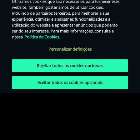
Utilizamos cookies que são necessários para fornecer este
website. Também gostaríamos de utilizar cookies,
incluindo de parceiros terceiros, para melhorar a sua
Voltar
experiência, otimizar e analisar as funcionalidades e a
utilização do website e apresentar anúncios que poderão
ser do seu interesse. Para mais informações, consulte a
nossa
Política de Cookies.
Personalizar definições
Rejeitar todos os cookies opcionais
Aceitar todos os cookies opcionais
Termos de Uso
Política de privacidade
Política de Cookies
Avisos Legais