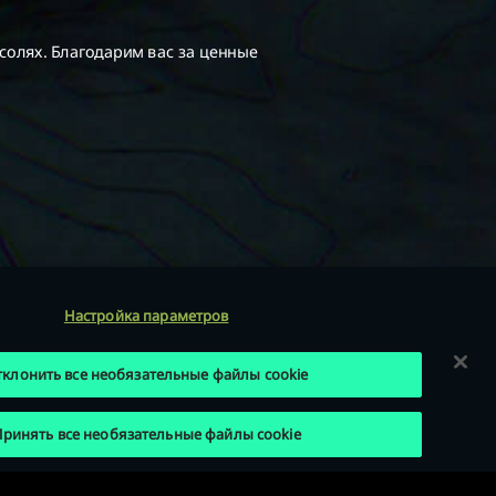
Настройка параметров
тклонить все необязательные файлы cookie
ринять все необязательные файлы cookie