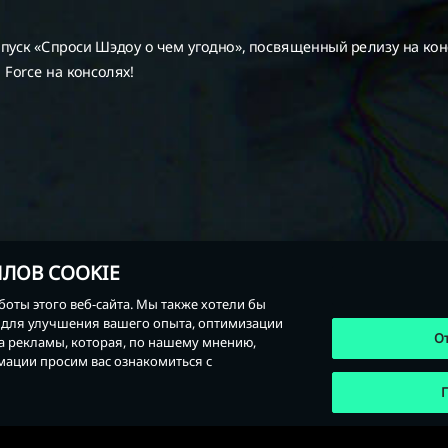
ЛОВ COOKIE
оты этого веб-сайта. Мы также хотели бы
в, для улучшения вашего опыта, оптимизации
О
за рекламы, которая, по нашему мнению,
ации просим вас ознакомиться с
П