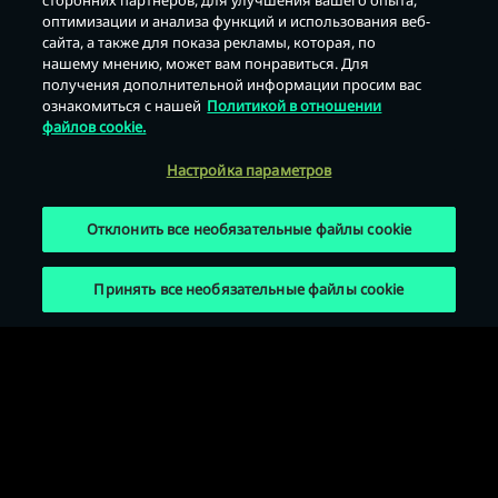
сторонних партнеров, для улучшения вашего опыта,
оптимизации и анализа функций и использования веб-
Назад
сайта, а также для показа рекламы, которая, по
нашему мнению, может вам понравиться. Для
получения дополнительной информации просим вас
ознакомиться с нашей
Политикой в отношении
файлов cookie.
Настройка параметров
Отклонить все необязательные файлы cookie
Принять все необязательные файлы cookie
Условия использования
Политика конфиденциальности
Политика использования файлов cookie
Юридическая информация