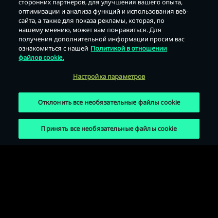
сторонних партнеров, для улучшения вашего опыта,
оптимизации и анализа функций и использования веб-
Назад
сайта, а также для показа рекламы, которая, по
нашему мнению, может вам понравиться. Для
получения дополнительной информации просим вас
ознакомиться с нашей
Политикой в отношении
файлов cookie.
Настройка параметров
Отклонить все необязательные файлы cookie
Принять все необязательные файлы cookie
Условия использования
Политика конфиденциальности
Политика использования файлов cookie
Юридическая информация