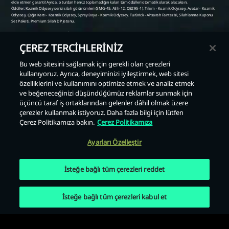
ÇEREZ TERCİHLERİNİZ
Bu web sitesini sağlamak için gerekli olan çerezleri
kullanıyoruz. Ayrıca, deneyiminizi iyileştirmek, web sitesi
Geri
özelliklerini ve kullanımını optimize etmek ve analiz etmek
ve beğeneceğinizi düşündüğümüz reklamlar sunmak için
üçüncü taraf iş ortaklarından gelenler dâhil olmak üzere
çerezler kullanmak istiyoruz. Daha fazla bilgi için lütfen
Çerez Politikamıza bakın.
Çerez Politikamıza
Ayarları Özelleştir
İsteğe bağlı tüm çerezleri reddet
İsteğe bağlı tüm çerezleri kabul et