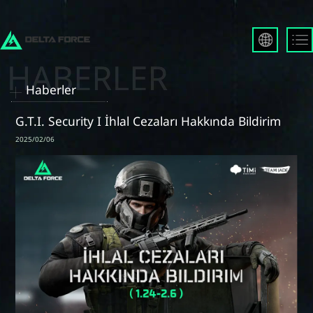
English
Français
Haberler
Español
Русский
G.T.I. Security I İhlal Cezaları Hakkında Bildirim
Deutsch
2025/02/06
العربية
繁體中文
Português
한국어
日本語
Türkçe