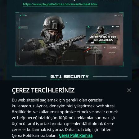
ÇEREZ TERCİHLERİNİZ
Bu web sitesini sağlamak için gerekli olan çerezleri
kullanıyoruz. Ayrıca, deneyiminizi iyileştirmek, web sitesi
Geri
özelliklerini ve kullanımını optimize etmek ve analiz etmek
ve beğeneceğinizi düşündüğümüz reklamlar sunmak için
üçüncü taraf iş ortaklarından gelenler dâhil olmak üzere
çerezler kullanmak istiyoruz. Daha fazla bilgi için lütfen
Çerez Politikamıza bakın.
Çerez Politikamıza