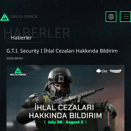
English
Français
Haberler
Español
Русский
G.T.I. Security I İhlal Cezaları Hakkında Bildirim
Deutsch
2025/08/04
العربية
繁體中文
Português
한국어
日本語
Türkçe