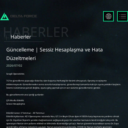
English
Français
Haberler
Español
Русский
Güncelleme | Sessiz Hesaplaşma ve Hata
Deutsch
Düzeltmeleri
العربية
2026/07/02
繁體中文
Português
한국어
日本語
Türkçe