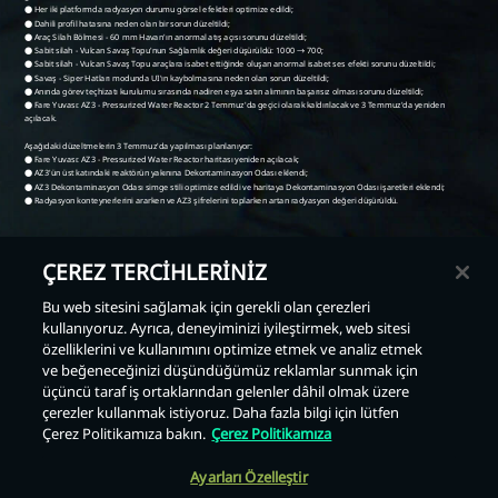
ÇEREZ TERCİHLERİNİZ
Bu web sitesini sağlamak için gerekli olan çerezleri
kullanıyoruz. Ayrıca, deneyiminizi iyileştirmek, web sitesi
Geri
özelliklerini ve kullanımını optimize etmek ve analiz etmek
ve beğeneceğinizi düşündüğümüz reklamlar sunmak için
üçüncü taraf iş ortaklarından gelenler dâhil olmak üzere
çerezler kullanmak istiyoruz. Daha fazla bilgi için lütfen
Çerez Politikamıza bakın.
Çerez Politikamıza
Ayarları Özelleştir