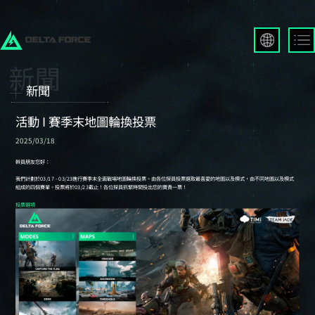
English
Français
新聞
Español
Русский
活動 I 賽季末地圖輪換投票
Deutsch
2025/03/18
العربية
繁體中文
Português
한국어
日本語
Türkçe