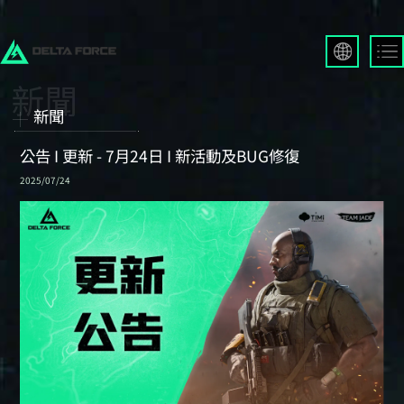
English
Français
新聞
Español
Русский
公告 I 更新 - 7月24日 I 新活動及BUG修復
Deutsch
2025/07/24
العربية
繁體中文
Português
한국어
日本語
Türkçe