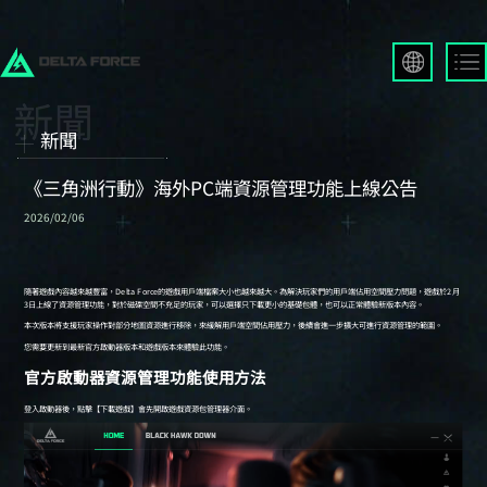
English
Français
新聞
Español
Русский
《三角洲行動》海外PC端資源管理功能上線公告
Deutsch
2026/02/06
العربية
繁體中文
Português
한국어
日本語
Türkçe