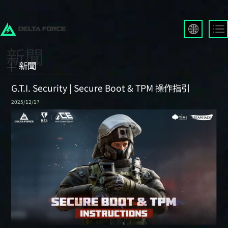
English
Français
新聞
Español
Русский
G.T.I. Security | Secure Boot & TPM 操作指引
Deutsch
2025/12/17
العربية
繁體中文
Português
한국어
日本語
Türkçe