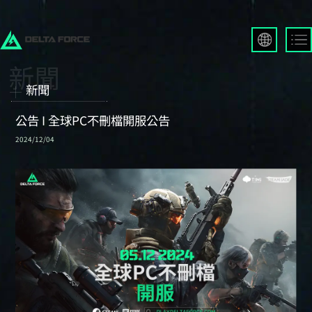
English
Français
新聞
Español
Русский
公告 I 全球PC不刪檔開服公告
Deutsch
2024/12/04
العربية
繁體中文
Português
한국어
日本語
Türkçe