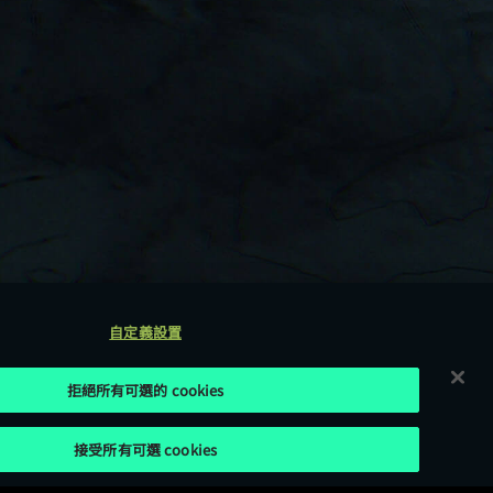
自定義設置
拒絕所有可選的 cookies
接受所有可選 cookies