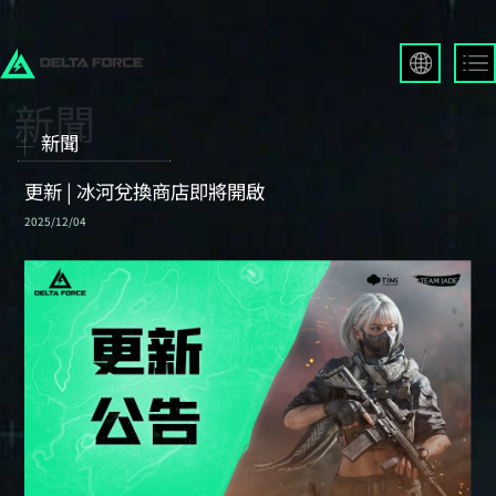
English
Français
新聞
Español
Русский
更新 | 冰河兌換商店即將開啟
Deutsch
2025/12/04
العربية
繁體中文
Português
한국어
日本語
Türkçe